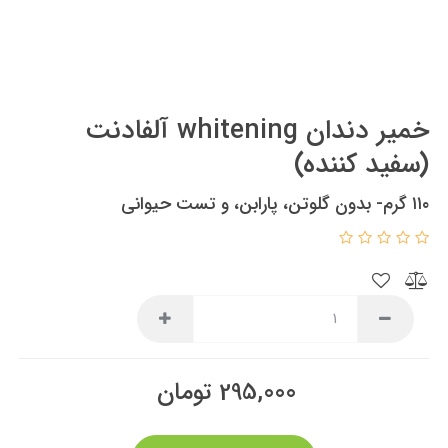
خمیر دندان whitening آلفادنت
(سفید کننده)
۱۱۰ گرم- بدون گلوتن، پارابن، و تست حیوانی
295,000
تومان