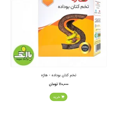
تخم کتان بوداده - هاژه
110,000 تومان
خرید