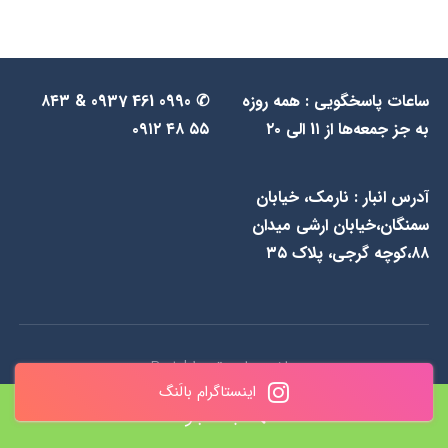
ساعات پاسخگویی : همه روزه
✆ 0990 461 0937 & ۸۴۳
به جز جمعه‌ها از 1۱ الی ۲۰
۵۵ ۴۸ ۰۹۱۲
آدرس انبار : نارمک، خیابان
سمنگان،خیابان ارشی میدان
۸۸،کوچه گرجی، پلاک ۳۵
ساخت سایت توسط
Portal
اینستاگرام بالَنگ
خانه
جستجو