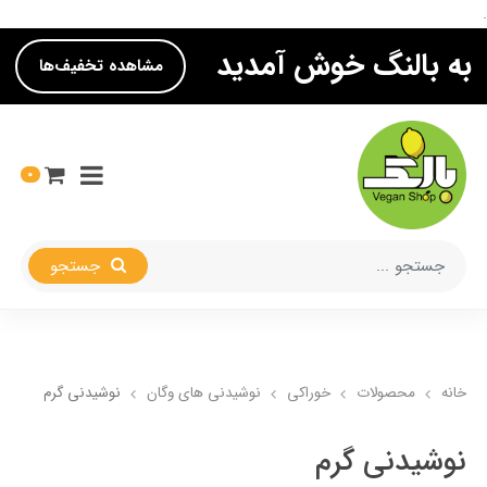
.
به بالنگ خوش آمدید
مشاهده تخفیف‌ها
0
جستجو
خانه
محصولات
خوراکی
نوشیدنی های وگان
نوشیدنی گرم
نوشیدنی گرم