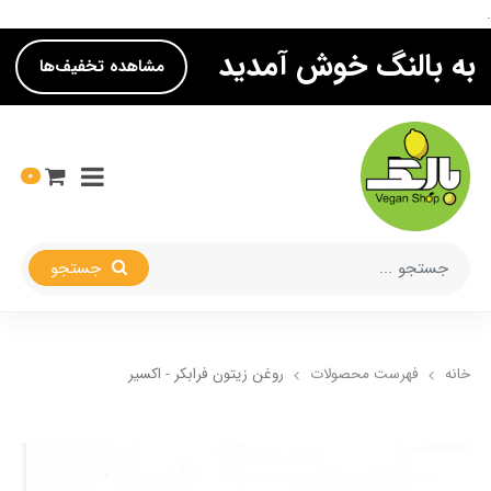
.
به بالنگ خوش آمدید
مشاهده تخفیف‌ها
0
جستجو
خانه
فهرست محصولات
روغن زیتون فرابکر - اکسیر