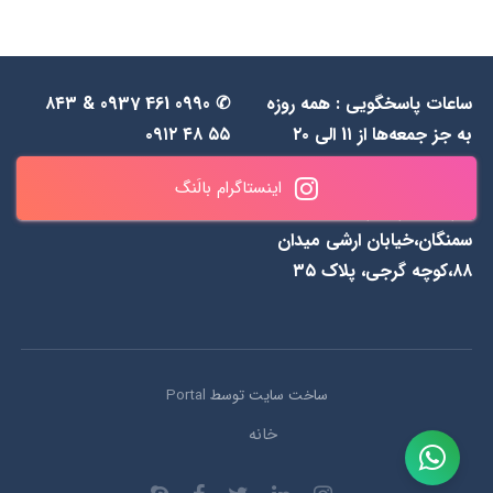
ساعات پاسخگویی : همه روزه
✆ 0990 461 0937 & ۸۴۳
به جز جمعه‌ها از 1۱ الی ۲۰
۵۵ ۴۸ ۰۹۱۲
اینستاگرام بالَنگ
آدرس انبار : نارمک، خیابان
سمنگان،خیابان ارشی میدان
۸۸،کوچه گرجی، پلاک ۳۵
ساخت سایت توسط
Portal
خانه