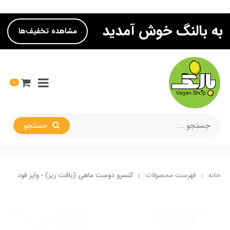
.
به بالنگ خوش آمدید
مشاهده تخفیف‌ها
0
جستجو
خانه
فهرست محصولات
کنسرو دوست ماهی (بافت ریز) - وایز فود