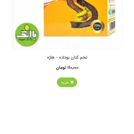
تخم کتان بوداده - هاژه
110,000 تومان
خرید