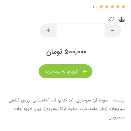
از 2
500,000
تومان
افزودن به سبدخرید
ترکیبات : سویا، آرد سوخاری، آرد گندم، آب آشامیدنی، روغن گیاهی،
سبزیجات (فلفل دلمه، ذرت، نخود فرنگی،هویج)، پیاز، ادویه جات
مخصوص