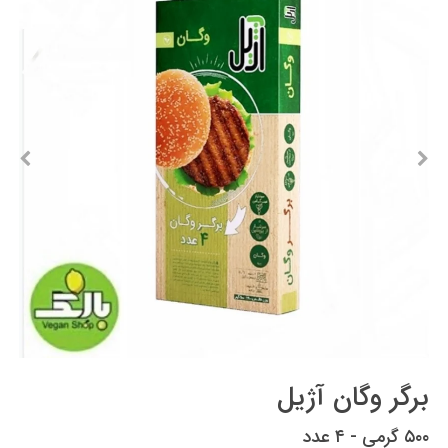
برگر وگان آژیل
۵۰۰ گرمی - ۴ عدد