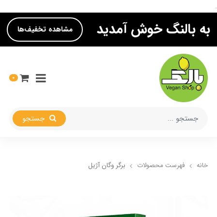
.
به بالنگ خوش آمدید
مشاهده تخفیف‌ها
0
جستجو
خانه
فهرست محصولات
برگر وگان آژیل