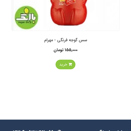
سس گوجه فرنگی - مهرام
155,000 تومان
خرید