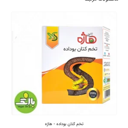
تخم کتان بوداده - هاژه