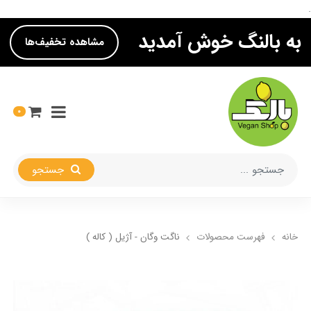
.
به بالنگ خوش آمدید
مشاهده تخفیف‌ها
0
جستجو
خانه
فهرست محصولات
ناگت وگان‌ - آژیل ( کاله )