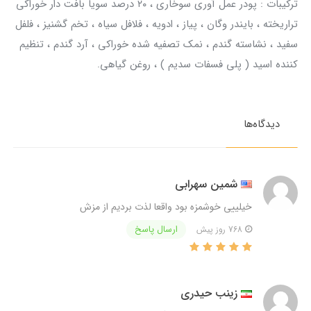
ترکیبات : پودر عمل آوری سوخاری ، ۲۰ درصد سویا بافت دار خوراکی
تراریخته ، بایندر وگان‌ ، پیاز ، ادویه ، فلافل سیاه ، تخم گشنیز ، فلفل
سفید ، نشاسته گندم ، نمک تصفیه شده خوراکی ، آرد گندم ، تنظیم
کننده اسید ( پلی فسفات سدیم ) ، روغن گیاهی.
دیدگاه‌ها
شمین سهرابی
خیلییی خوشمزه بود واقعا لذت بردیم از مزش
ارسال پاسخ
768 روز پیش
زینب حیدری