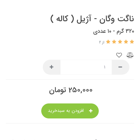
ناگت وگان‌ - آژیل ( کاله )
۳۲۰ گرم - ۱۰ عددی
از 2
250,000
تومان
افزودن به سبدخرید