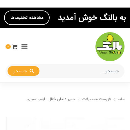
.
به بالنگ خوش آمدید
مشاهده تخفیف‌ها
0
جستجو
خانه
فهرست محصولات
خمیر دندان ذغال - ایوب صبری