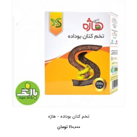
تخم کتان بوداده - هاژه
110,000 تومان