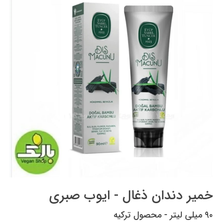
خمیر دندان ذغال - ایوب صبری
۹۰ میلی لیتر - محصول ترکیه