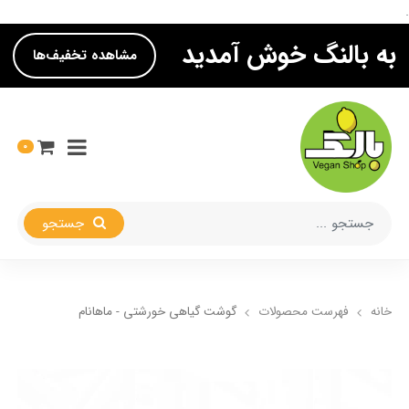
.
به بالنگ خوش آمدید
مشاهده تخفیف‌ها
0
جستجو
خانه
فهرست محصولات
گوشت گیاهی خورشتی - ماهانام