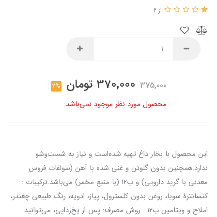
از 2
370,000
تومان
375,000
2%
محصول مورد نظر موجود نمی‌باشد.
این محصول با بخار داغ تهیه شده‌است و نیاز به شست‌وشو
ندارد.همچنین بدون گلوتن و غنی شده با آهن (سولفات فروس
معدنی با گرید دارویی) و ب۱۲ (با منبع مخمر) می‌باشد.ترکیبات :
کنسانترهٔ سویا، روغن بدون کلسترول، پیاز، ادویه، رنگ طبیعی چغندر،
املاح و ویتامین ب۱۲ . روش مصرف: پس از یخ‌زدایی، می‌توانید