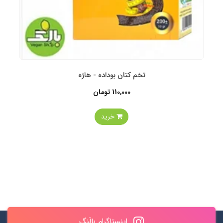
تخم کتان بوداده - هاژه
110,000 تومان
خرید
اینستاگرام بالَنگ