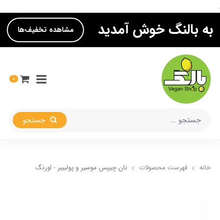
.
به بالنگ خوش آمدید
مشاهده تخفیف‌ها
0
جستجو
خانه
فهرست محصولات
نان چیپس موسیر و پولبیبر - اورنگ