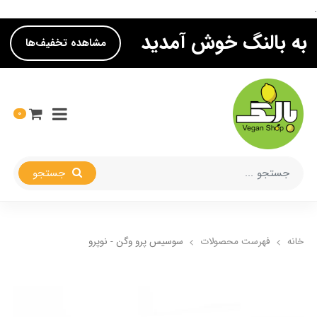
.
به بالنگ خوش آمدید
مشاهده تخفیف‌ها
0
جستجو
خانه
فهرست محصولات
سوسیس پرو وگن - نوپرو