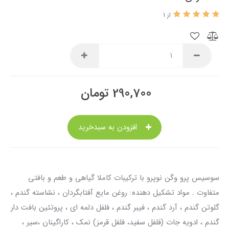
از 1
290,700
تومان
افزودن به سبدخرید
سوسیس پرو وگن نوپرو با ترکیبات کاملا گیاهی و طعم و بافتی
متفاوت . مواد تشکیل دهنده: روغن مایع آفتابگردان ، نشاسته گندم ،
گلوتن گندم ، آرد گندم ، فیبر گندم ، فلفل دلمه ای ، پروتئین بافت دار
گندم ، ادویه جات (فلفل سفید، فلفل قرمز) نمک ، کاراگینان ،سیر ،