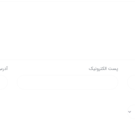
پست الکترونیک
آدرس