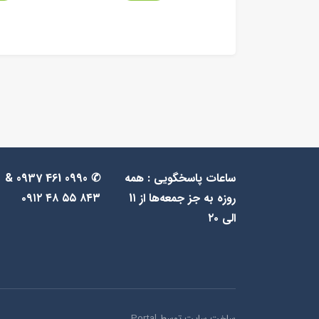
ساعات پاسخگویی : همه
✆ 0990 461 0937 &
روزه به جز جمعه‌ها از 1۱
۸۴۳ ۵۵ ۴۸ ۰۹۱۲
الی ۲۰
ساخت سایت توسط
Portal