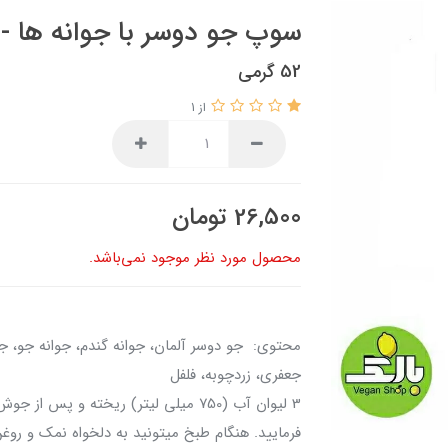
سوپ جو دوسر با جوانه ها - OAB
52 گرمی
از 1
26,500
تومان
محصول مورد نظر موجود نمی‌باشد.
محتوی: جو دوسر آلمان، جوانه گندم، جوانه جو، جو
جعفری، زردچوبه، فلفل رو
فرمایید. هنگام طبخ میتونید به دلخواه نمک و روغ