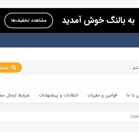
به بالنگ خوش آمدید
مشاهده تخفیف‌ها
جستجو
 با ما
قوانین و مقررات
انتقادات و پیشنهادات
شرایط ارسال سف