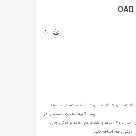
انه عدس، جوانه ماش، پیاز، لیمو عمانی، شوید،
ش تهیه:محتوی بسته را در
3 لیوان آب (750 میلی لیتر) ریخته و پس از جوش آمدن، 30 دقیقه با شعله کم پخته و نوش جان
ن زیتون هم اضافه کنید.