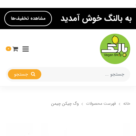
.
به بالنگ خوش آمدید
مشاهده تخفیف‌ها
0
جستجو
خانه
فهرست محصولات
وگ چیکن چیمن