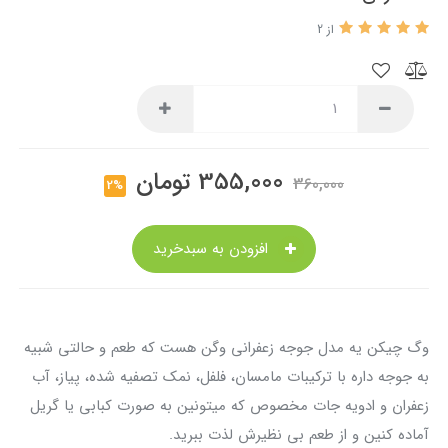
از 2
355,000
تومان
360,000
2%
افزودن به سبدخرید
وگ چیکن یه مدل جوجه زعفرانی وگن هست که طعم و حالتی شبیه
به جوجه داره با ترکیبات مامسان، فلفل، نمک تصفیه شده، پیاز، آب
زعفران و ادویه جات مخصوص که میتونین به صورت کبابی یا گریل
آماده کنین و از طعم بی نظیرش لذت ببرید.