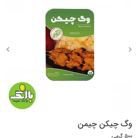
وگ چیکن چیمن
۵۰۰ گرمی