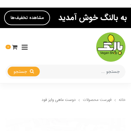
.
به بالنگ خوش آمدید
مشاهده تخفیف‌ها
0
جستجو
خانه
فهرست محصولات
دوست ماهی وایز فود