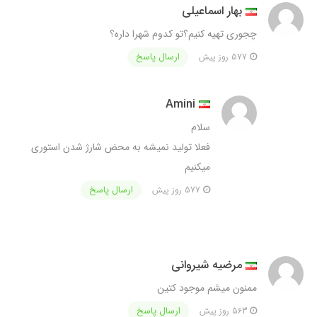
بهار اسماعیلی
چجوری تهیه کنیم؟تو کدوم شهرا داره؟
ارسال پاسخ
577 روز پیش
Amini
سلام
فعلا تولید نمیشه به محض شارژ شدن استوری
میکنیم
ارسال پاسخ
577 روز پیش
مرضیه شیروانی
ممنون میشم موجود کتین
ارسال پاسخ
563 روز پیش