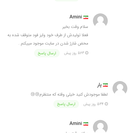
Amini
سلام وقت بخیر
فعلا تولیدش از طرف خود وایز فود متوقف شده به
محض شارژ شدن در سایت موجود مییکنم .
ارسال پاسخ
563 روز پیش
پار
لطفا موجودش کنید خیلی وقته که منتظرم😢😢
ارسال پاسخ
534 روز پیش
Amini