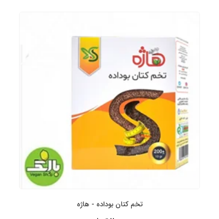
تخم کتان بوداده - هاژه