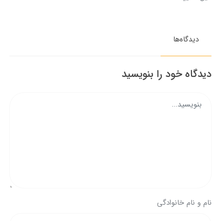
دیدگاه‌ها
دیدگاه خود را بنویسید
نام و نام خانوادگی