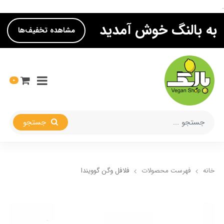
.
به بالنگ خوش آمدید
مشاهده تخفیف‌ها
0
جستجو
خانه
فهرست محصولات
فلافل وگن گوویندا