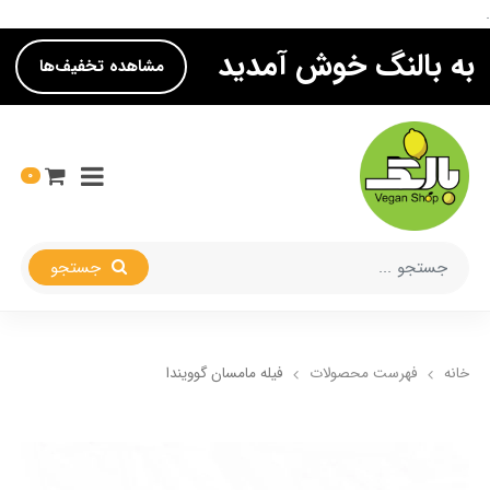
.
به بالنگ خوش آمدید
مشاهده تخفیف‌ها
0
جستجو
خانه
فهرست محصولات
فیله مامسان گوویندا