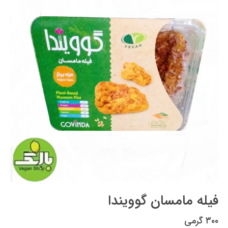
فیله مامسان گوویندا
۳۰۰ گرمی