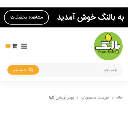
.
به بالنگ خوش آمدید
مشاهده تخفیف‌ها
0
جستجو
خانه
فهرست محصولات
پودر آویشن گلها