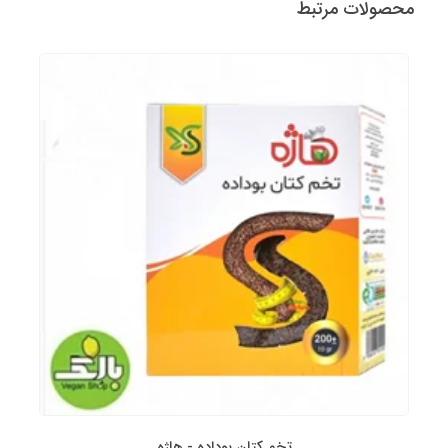
محصولات مرتبط
تخم کتان بوداده - هاژه