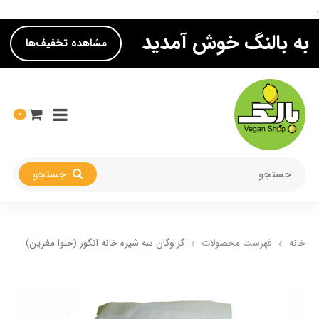
.
به بالنگ خوش آمدید
مشاهده تخفیف‌ها
0
جستجو
خانه
فهرست محصولات
گز وگان سه شیره خانه انگور (حلوا مغزین)