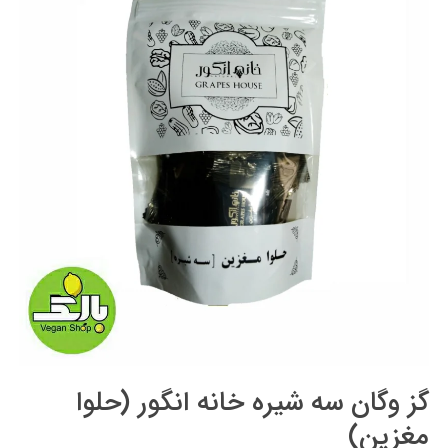
گز وگان سه شیره خانه انگور (حلوا
مغزین)