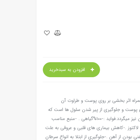
افزودن به سبدخرید
مراه اثر بخشی بر روی پوست و طراوت آن
 پوست و جلوگیری از پیر شدن سلول ها است که
در کنار این فایده مهم باعث ارتقا سیستم ایمنی بدن نیز میگردد.فواید :-۱۰۰%گیاهی . -منبع مناسب
لاکتوز .-کاهش بیماری های قلبی و عروقی به علت
بودن از آهن .-جلوگیری از ابتلا به انواع سرطان