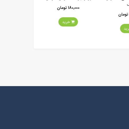
اورنگ
180,000 تومان
142,000 تومان
خرید
خرید