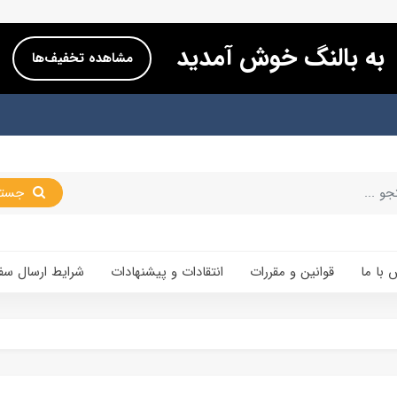
به بالنگ خوش آمدید
مشاهده تخفیف‌ها
جستجو
 با ما
قوانین و مقررات
انتقادات و پیشنهادات
شرایط ارسال سف