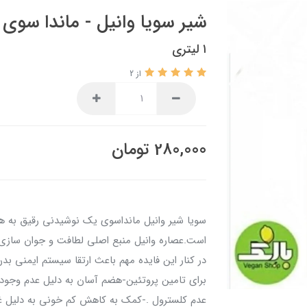
شیر سویا وانیل - ماندا سوی
۱ لیتری
از 2
280,000
تومان
سویا شیر وانیل مانداسوی یک نوشیدنی رقیق به ه
است.عصاره وانیل منبع اصلی لطافت و جوان سازی
برای تامین پروتئین-هضم آسان به دلیل عدم وجود 
عدم کلسترول .-کمک به کاهش کم خونی به دلیل غنی 