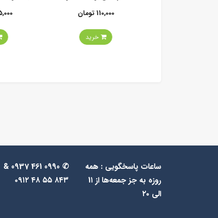
250 تومان
110,000 تومان
385,000 ت
خرید
خرید
ساعات پاسخگویی : همه
✆ 0990 461 0937 &
روزه به جز جمعه‌ها از 1۱
۸۴۳ ۵۵ ۴۸ ۰۹۱۲
الی ۲۰