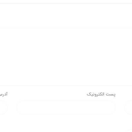
پست الکترونیک
آدرس