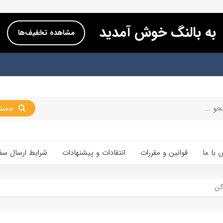
به بالنگ خوش آمدید
مشاهده تخفیف‌ها
جستجو
 با ما
قوانین و مقررات
انتقادات و پیشنهادات
شرایط ارسال سف
گن