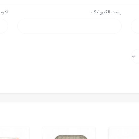
پست الکترونیک
آدرس