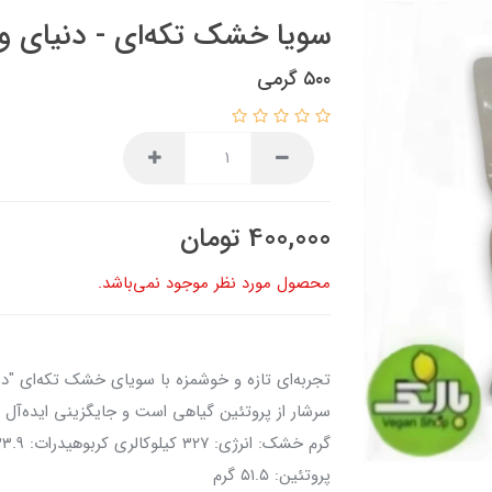
سویا خشک تکه‌ای - دنیای و
۵۰۰ گرمی
400,000
تومان
محصول مورد نظر موجود نمی‌باشد.
تجربه‌ای تازه و خوشمزه با سویای خشک تکه‌ای "دن
پروتئین: ۵۱.۵ گرم