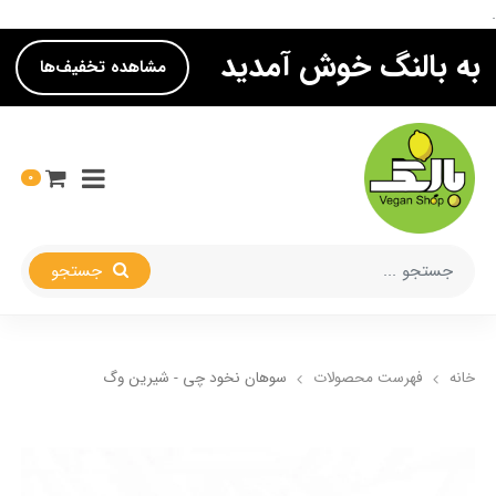
.
به بالنگ خوش آمدید
مشاهده تخفیف‌ها
0
جستجو
خانه
فهرست محصولات
سوهان نخود چی - شیرین وگ