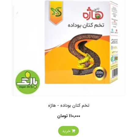
تخم کتان بوداده - هاژه
110,000 تومان
خرید