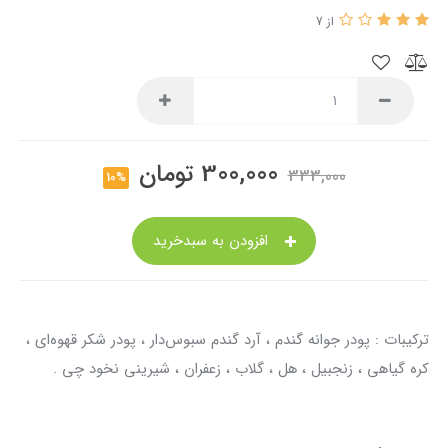
از 7
300,000
تومان
333,000
10%
افزودن به سبدخرید
ترکیبات : پودر جوانه گندم ، آرد گندم سبوس‌دار ، پودر شکر قهوه‌ای ،
کره گیاهی ، زنجبیل ، هل ، گلاب ، زعفران ، شیرینی نخود چی .