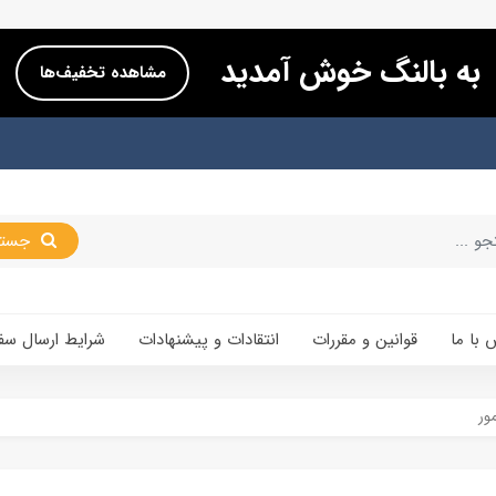
به بالنگ خوش آمدید
مشاهده تخفیف‌ها
جستجو
 با ما
قوانین و مقررات
انتقادات و پیشنهادات
شرایط ارسال سف
ور