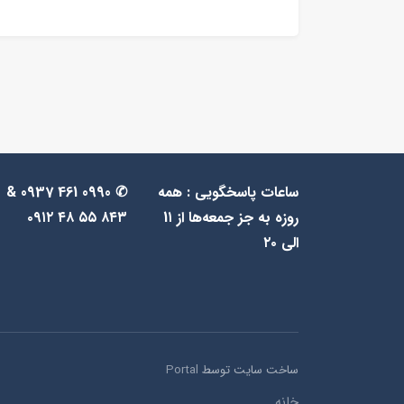
ساعات پاسخگویی : همه
✆ 0990 461 0937 &
روزه به جز جمعه‌ها از 1۱
۸۴۳ ۵۵ ۴۸ ۰۹۱۲
الی ۲۰
ساخت سایت توسط
Portal
خانه