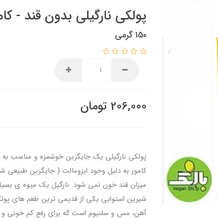
پولکی نارگیلی بدون قند - کام
۱۵۰ گرمی
206,000
تومان
پولکی نارگیلی يک جایگزین خوشمزه و مناسب به ج
کامور به دلیل وجود ایزومالت ( جایگزین طبیعی شک
میزان قند خون نمی شود. نارگیل یک میوه ی بسیا
شیرین استوایی یکی از قدیمی ترین طعم های پولکی
آهن، مس و سلنیوم است که برای رفع کم خونی و 