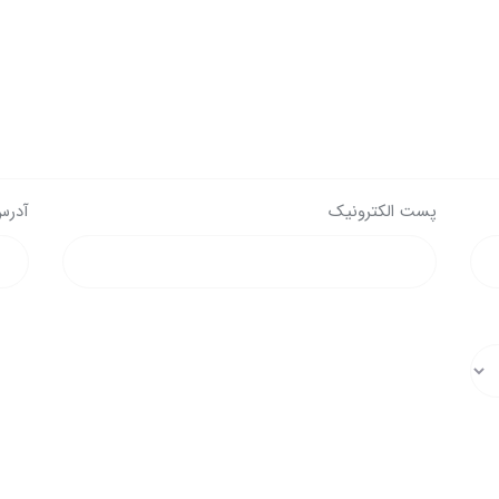
پست الکترونیک
آدرس