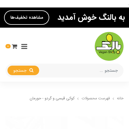
.
به بالنگ خوش آمدید
مشاهده تخفیف‌ها
0
جستجو
خانه
فهرست محصولات
کوکی قیسی و گردو - حورمان