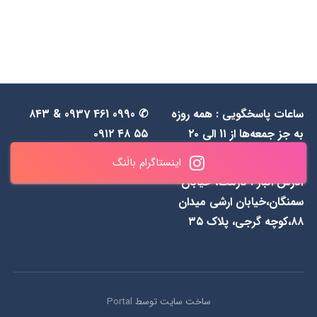
ساعات پاسخگویی : همه روزه
✆ 0990 461 0937 & ۸۴۳
به جز جمعه‌ها از 1۱ الی ۲۰
۵۵ ۴۸ ۰۹۱۲
اینستاگرام بالَنگ
آدرس انبار : نارمک، خیابان
سمنگان،خیابان ارشی میدان
۸۸،کوچه گرجی، پلاک ۳۵
ساخت سایت توسط
Portal