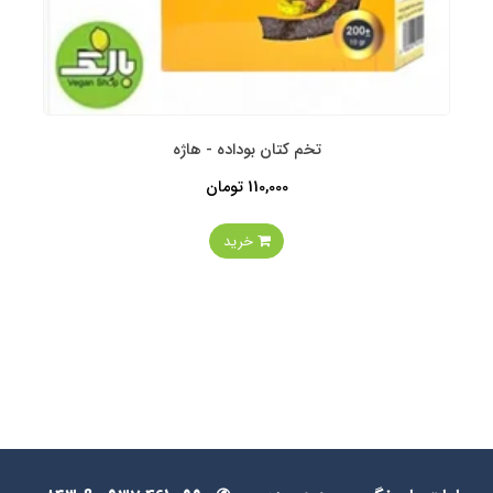
تخم کتان بوداده - هاژه
110,000 تومان
خرید