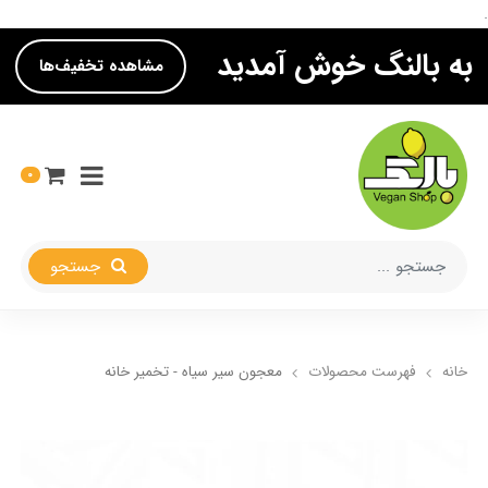
.
به بالنگ خوش آمدید
مشاهده تخفیف‌ها
0
جستجو
خانه
فهرست محصولات
معجون سیر سیاه - تخمیر خانه