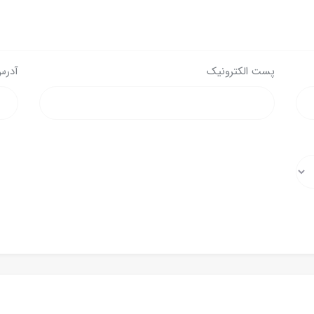
پست الکترونیک
آدرس