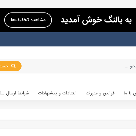
به بالنگ خوش آمدید
مشاهده تخفیف‌ها
جستجو
 با ما
قوانین و مقررات
انتقادات و پیشنهادات
شرایط ارسال سف