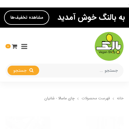
.
به بالنگ خوش آمدید
مشاهده تخفیف‌ها
0
جستجو
خانه
فهرست محصولات
چای ماسالا - شانیان