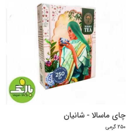
چای ماسالا - شانیان
۲۵۰ گرمی