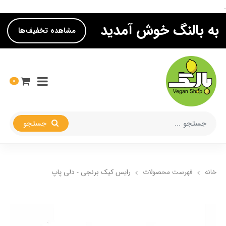
.
به بالنگ خوش آمدید
مشاهده تخفیف‌ها
0
جستجو
خانه
فهرست محصولات
رایس کیک برنجی - دلی پاپ