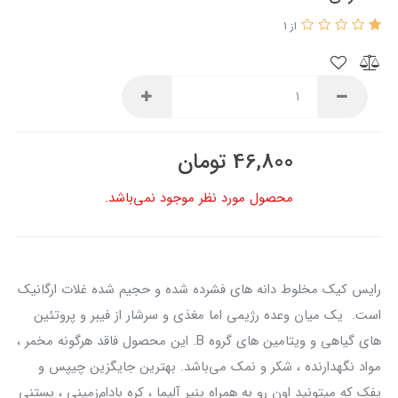
از 1
46,800
تومان
محصول مورد نظر موجود نمی‌باشد.
رایس کیک مخلوط دانه های فشرده شده و حجیم شده غلات ارگانیک
است. یک میان وعده رژیمی اما مغذی و سرشار از فیبر و پروتئین
های گیاهی و ویتامین های گروه B. این محصول فاقد هرگونه مخمر ،
مواد نگهدارنده ، شکر و نمک می‌باشد. بهترین جایگزین چیپس و
پفک که میتونید اون رو به همراه پنیر آلیما ، کره بادام‌زمینی ، بستنی