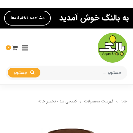
.
به بالنگ خوش آمدید
مشاهده تخفیف‌ها
0
جستجو
خانه
فهرست محصولات
کیمچی تند - تخمیر خانه