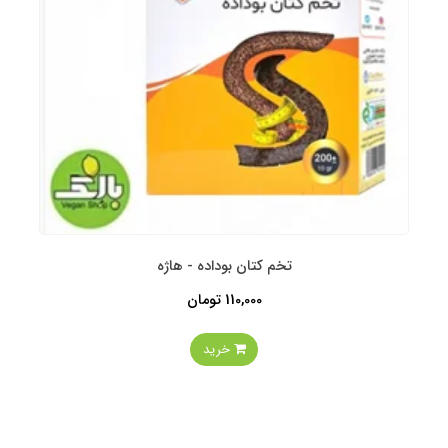
تخم کتان بوداده - هاژه
110,000 تومان
خرید