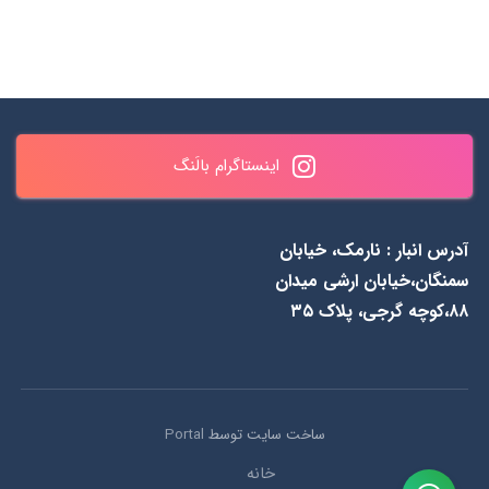
ساعات پاسخگویی : همه روزه
✆ 0990 461 0937 & ۸۴۳
اینستاگرام بالَنگ
به جز جمعه‌ها از 1۱ الی ۲۰
۵۵ ۴۸ ۰۹۱۲
آدرس انبار : نارمک، خیابان
سمنگان،خیابان ارشی میدان
۸۸،کوچه گرجی، پلاک ۳۵
ساخت سایت توسط
Portal
خانه