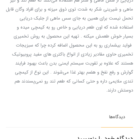
دریایی از سس ماهی و شکر هم استفاده می‌کنند که طعم تند و تیز
ماهی و شیرینی شکر به شدت توی ذوق میزنه و برای افراد وگان قابل
تحمل نیست برای همین به جای سس ماهی از جلبک دریایی
استفاده شده که اون طعم دریایی و خاص رو به کیمچی میده و
بسیار خوش طعمش میکنه . تهیه این محصول به روش تخمیری
فواید بیشماری رو به این محصول اضافه کرده چرا که سبزیجات
تخمیری حاوی مقادیر زیادی از انواع باکتری های مفید پروبیوتیک
هستند که علاوه بر تقویت سیستم ایمنی بدن باعث بهبود فرایند
گوارش و رفع نفخ و هضم بهتر غذا می‌شوند . این نوع از کیمچی
تندی ملایمی داره و حتی کسانی که طعم تند رو نمی‌پسندند هم
دوستش دارند.
دیدگاه‌ها
دیدگاه خود را بنویسید