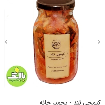
کیمچی تند - تخمیر خانه