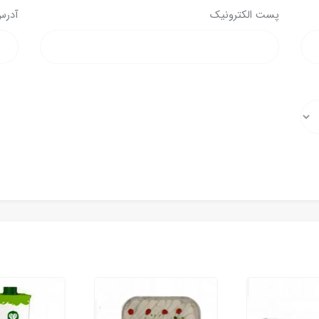
پست الکترونیک
آدرس