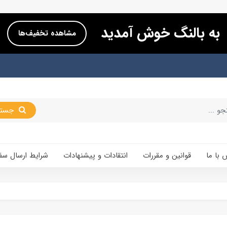
به بالنگ خوش آمدید
مشاهده تخفیف‌ها
جستجو
 با ما
قوانین و مقررات
انتقادات و پیشنهادات
شرایط ارسال سف