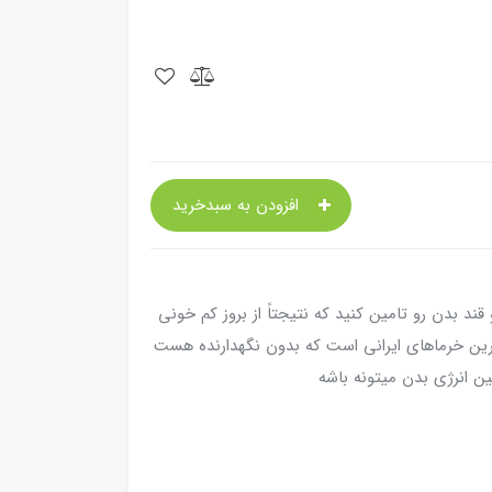
افزودن به سبدخرید
د بدن رو تامین کنید که نتیجتاً از بروز کم خونی
رین خرماهای ایرانی است که بدون نگهدارنده هست
ن انرژی بدن میتونه باشه