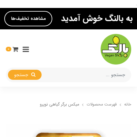
.
به بالنگ خوش آمدید
مشاهده تخفیف‌ها
0
جستجو
خانه
فهرست محصولات
میکس برگر گیاهی نوپرو