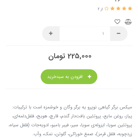
از 2
225,000
تومان
افزودن به سبدخرید
میکس برگر گیاهی نوپرو یه برگر وگان و خوشمزه است با ترکیبات:
پیاز، روغن مایع، پروتئین بافت‌دار گندم، قارچ، هویج، فلفل‌دلمه‌ای،
پروتئین سویا، ایزوله‌ی سویا، سیر، فیبر بامبو، ادویه‌جات (فلفل سیاه،
زردچوبه، فلفل قرمز)، صمغ خوراکی، گلوتن، نمک، وآب.