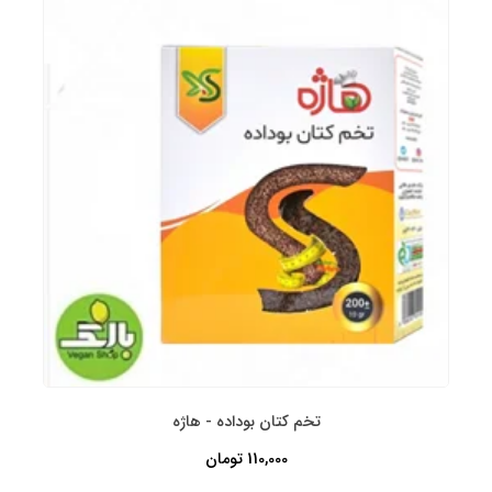
تخم کتان بوداده - هاژه
110,000 تومان