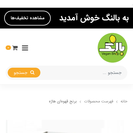
.
به بالنگ خوش آمدید
مشاهده تخفیف‌ها
0
جستجو
خانه
فهرست محصولات
برنج قهوه‌ای هاژه