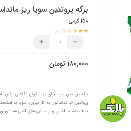
برگه پروتئین سویا ریز مانداس
150 گرمی
از 6
180,000
تومان
برگه پروتئین سویا برای تهیه انواع غذاهای وگان ب
پروتئین تو غذاهاتون به کار ببرین. سویا به است
صاف داشته باشین و از بیماری‌های قلبی هم دورتون