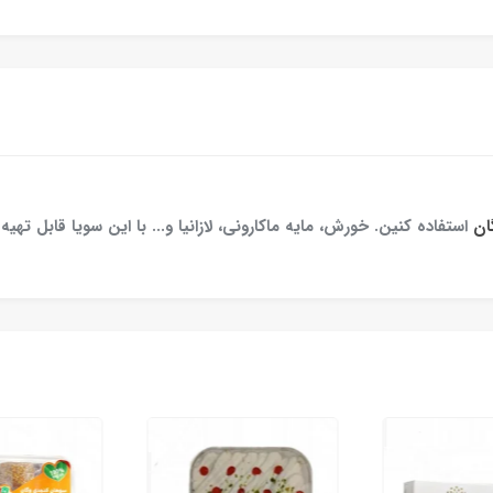
ان
استفاده کنین. خورش‌، مایه ماکارونی، لازانیا و... با این سویا قابل ته