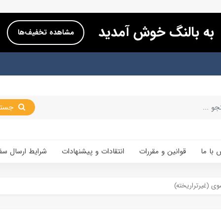
به بالنگ خوش آمدید
مشاهده تخفیف‌ها
جستجو
 با ما
قوانین و مقررات
انتقادات و پیشنهادات
شرایط ارسال سف
وی (غیرتراریخته)