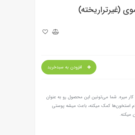
وی (غیرتراریخته)
افزودن به سبدخرید
ه کار میره. شما می‌تونین این محصول رو به عنوان
حکام استخون‌ها کمک میکنه، باعث میشه پوستی
 میکنه.