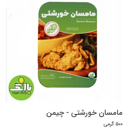
مامسان خورشتی - چیمن
۵۰۰ گرمی