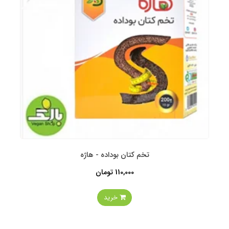
تخم کتان بوداده - هاژه
110,000 تومان
خرید