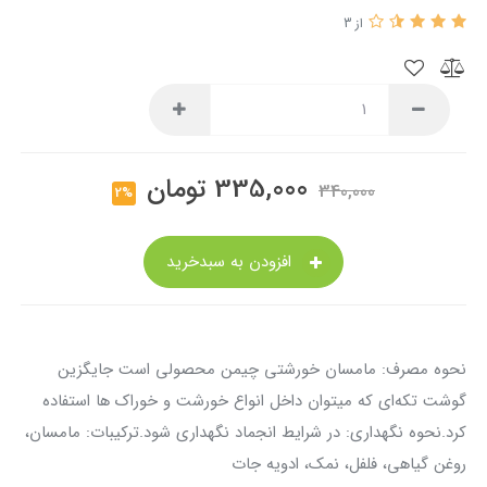
از 3
335,000
تومان
340,000
2%
افزودن به سبدخرید
نحوه مصرف: مامسان خورشتی چیمن محصولی است جایگزین
گوشت تکه‌ای که میتوان داخل انواع خورشت و خوراک ‌ها استفاده
کرد.نحوه نگهداری: در شرایط انجماد نگهداری شود.ترکیبات: مامسان،
روغن گیاهی، فلفل، نمک، ادویه جات