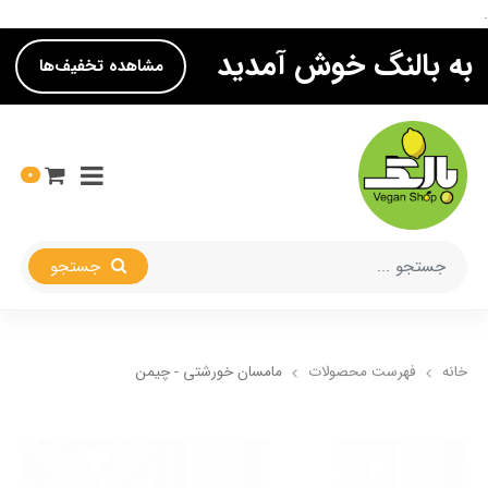
.
به بالنگ خوش آمدید
مشاهده تخفیف‌ها
0
جستجو
خانه
فهرست محصولات
مامسان خورشتی - چیمن