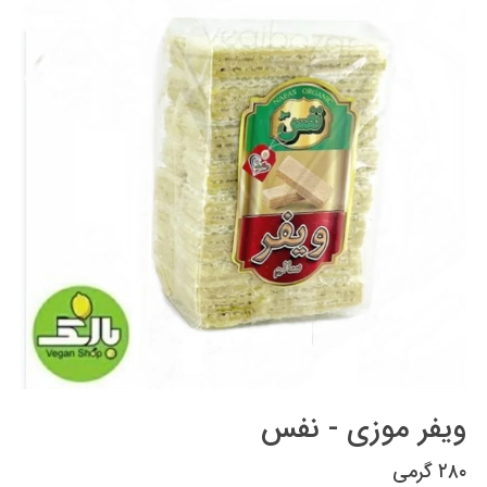
ویفر موزی - نفس
۲۸۰ گرمی