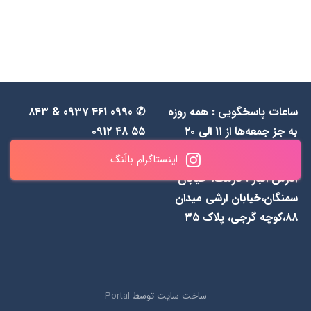
ساعات پاسخگویی : همه روزه
✆ 0990 461 0937 & ۸۴۳
به جز جمعه‌ها از 1۱ الی ۲۰
۵۵ ۴۸ ۰۹۱۲
اینستاگرام بالَنگ
آدرس انبار : نارمک، خیابان
سمنگان،خیابان ارشی میدان
۸۸،کوچه گرجی، پلاک ۳۵
ساخت سایت توسط
Portal