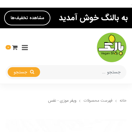
.
به بالنگ خوش آمدید
مشاهده تخفیف‌ها
0
جستجو
خانه
فهرست محصولات
ویفر موزی - نفس