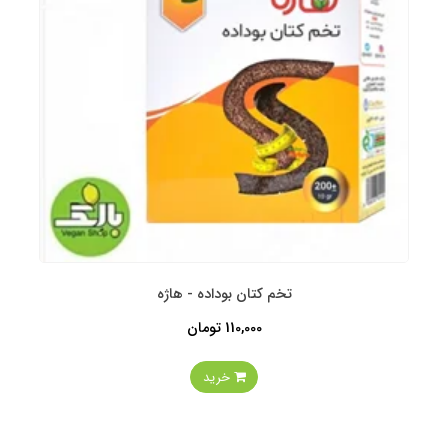
تخم کتان بوداده - هاژه
110,000 تومان
خرید