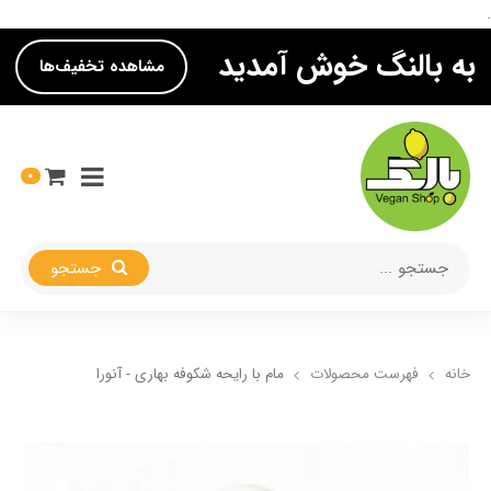
.
به بالنگ خوش آمدید
مشاهده تخفیف‌ها
0
جستجو
خانه
فهرست محصولات
مام با رایحه شکوفه بهاری - آنورا