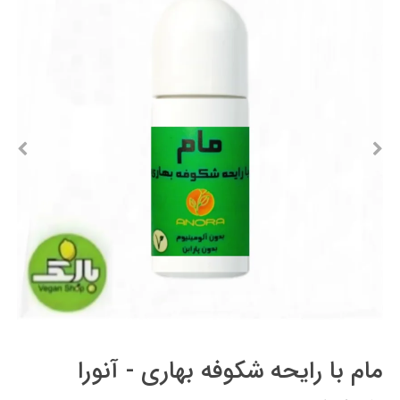
مام با رایحه شکوفه بهاری - آنورا