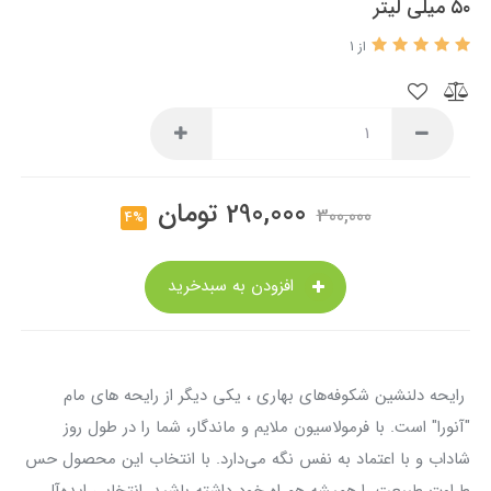
۵۰ میلی لیتر
از 1
290,000
تومان
300,000
4%
افزودن به سبدخرید
رایحه دلنشین شکوفه‌های بهاری ، يکی ديگر از رایحه های مام
"آنورا" است. با فرمولاسیون ملایم و ماندگار، شما را در طول روز
شاداب و با اعتماد به نفس نگه می‌دارد. با انتخاب این محصول حس
طراوت طبیعت را همیشه همراه خود داشته باشید. انتخابی ایده‌آل