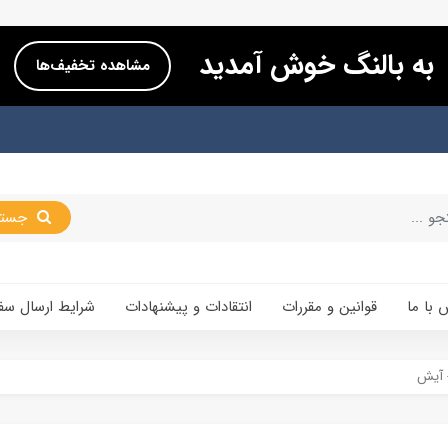
به بالنگ خوش آمدید
مشاهده تخفیف‌ها
جستجو
 با ما
قوانین و مقررات
انتقادات و پیشنهادات
شرایط ارسال سف
- آیش