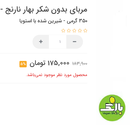
مربای بدون شکر بهار نارنج 
۳۵۰ گرمی - شیرین شده با استویا
175,000
تومان
183,900
5%
محصول مورد نظر موجود نمی‌باشد.