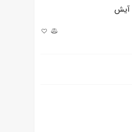
- آیش