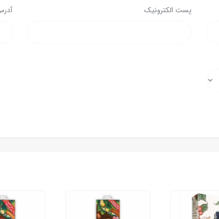
پست الکترونیک
آدرس