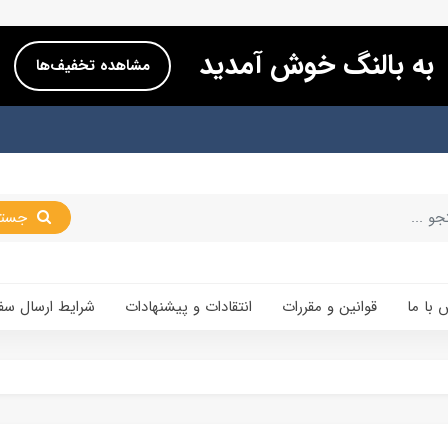
به بالنگ خوش آمدید
مشاهده تخفیف‌ها
جستجو
 با ما
قوانین و مقررات
انتقادات و پیشنهادات
شرایط ارسال سف