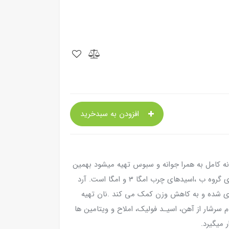
افزودن به سبدخرید
 دانه کامل به همرا جوانه و سبوس تهیه میشود بهمین
دلیل دارای ارزش تغذیه ای بالا و غنی از ویتامین‌های گروه ب ،اسید‌های چرب امگا ۳ و امگا است. آرد
یری شده و به کاهش وزن کمک می کند .نان تهیه
 سرشار از آهن، اسیـد فولیک، املاح و ویتامین ها
ر میگیرد.