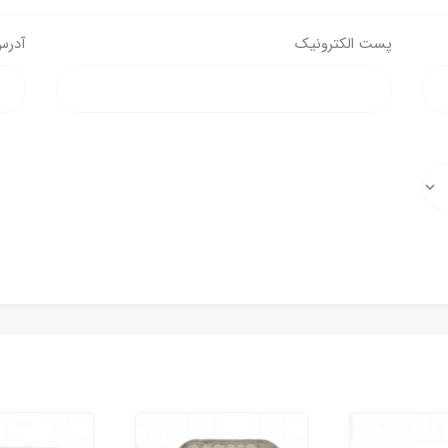
پست الکترونیک
آدرس