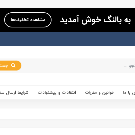
به بالنگ خوش آمدید
مشاهده تخفیف‌ها
جستجو
 با ما
قوانین و مقررات
انتقادات و پیشنهادات
شرایط ارسال سف