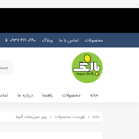
.
محصولات
تماس با ما
وبلاگ
0990 461 0937 📱
خانه
محصولات
راهنما
درباره ما
تماس
خانه
فهرست محصولات
پنیر سبزیجات آلیما