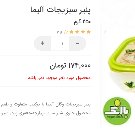
پنیر سبزیجات آلیما
۲۵۰ گرم
از 13
174,000
تومان
محصول مورد نظر موجود نمی‌باشد.
پنیر سبزیجات وگان آلیما با ترکیب متفاوت و طع
محصول حاوی شیر سویا ،پیازچه،جعفری،پودر سیر،پو