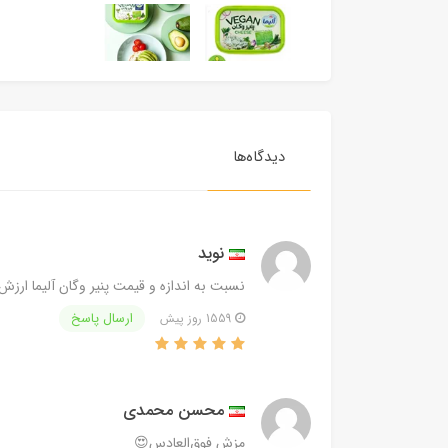
دیدگاه‌ها
نوید
نسبت به اندازه و قیمت پنیر وگان آلیما ارز
ارسال پاسخ
1559 روز پیش
محسن محمدی
مزش فوق‌العادس😍