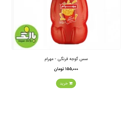
سس گوجه فرنگی - مهرام
155,000 تومان
خرید