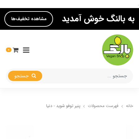
.
به بالنگ خوش آمدید
مشاهده تخفیف‌ها
0
جستجو
خانه
فهرست محصولات
پنیر توفو شوید - دنیا