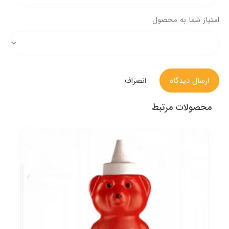
امتیاز شما به محصول
ارسال دیدگاه
انصراف
محصولات مرتبط