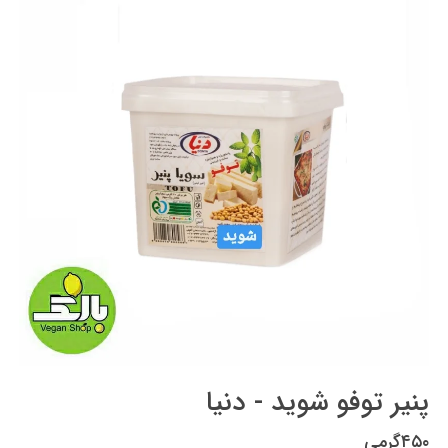
پنیر توفو شوید - دنیا
۴۵۰گرمی