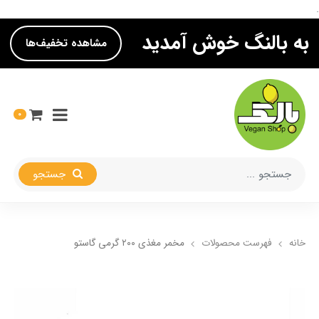
.
به بالنگ خوش آمدید
مشاهده تخفیف‌ها
0
جستجو
خانه
فهرست محصولات
مخمر مغذی ۲۰۰ گرمی گاستو