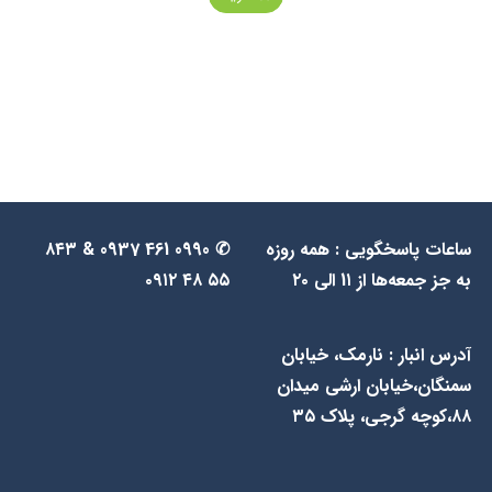
ساعات پاسخگویی : همه روزه
✆ 0990 461 0937 & ۸۴۳
به جز جمعه‌ها از 1۱ الی ۲۰
۵۵ ۴۸ ۰۹۱۲
آدرس انبار : نارمک، خیابان
سمنگان،خیابان ارشی میدان
۸۸،کوچه گرجی، پلاک ۳۵