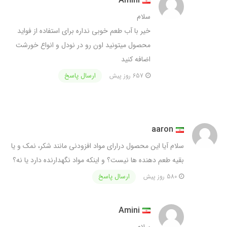
Amini
سلام
خیر با آب طعم خوبی نداره برای استفاده از فواید
محصول میتونید اون رو در نودل و انواع خورشت
اضافه کنید
ارسال پاسخ
657 روز پیش
aaron
سلام آیا این محصول درارای مواد افزودنی مانند شکر، نمک و یا
بقیه طعم دهنده ها نیست؟ و اینکه مواد نگهدارنده دارد یا نه؟
ارسال پاسخ
580 روز پیش
Amini
سلام