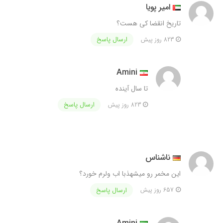
امیر پویا
تاریخ انقضا کی هست؟
ارسال پاسخ
823 روز پیش
Amini
تا سال آینده
ارسال پاسخ
823 روز پیش
ناشناس
این مخمر رو میشهذبا اب ولرم خورد؟
ارسال پاسخ
657 روز پیش