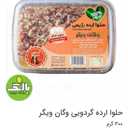
حلوا ارده گردویی وگان ویگر
300 گرم