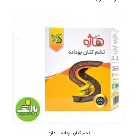
تخم کتان بوداده - هاژه