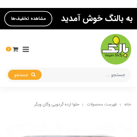
.
به بالنگ خوش آمدید
مشاهده تخفیف‌ها
0
جستجو
خانه
فهرست محصولات
حلوا ارده گردویی وگان ویگر